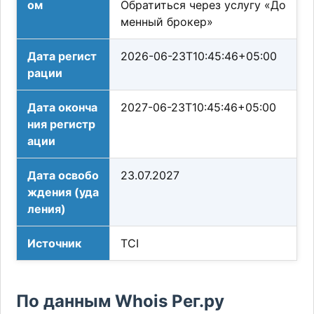
ом
Обратиться через услугу «До
менный брокер»
Дата регист
2026-06-23T10:45:46+05:00
рации
Дата оконча
2027-06-23T10:45:46+05:00
ния регистр
ации
Дата освобо
23.07.2027
ждения (уда
ления)
Источник
TCI
По данным Whois Рег.ру