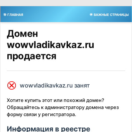
🎯 ГЛАВНАЯ
🌟 ВАЖНЫЕ СТРАНИЦЫ
Домен
wowvladikavkaz.ru
продается
⮿
wowvladikavkaz.ru занят
Хотите купить этот или похожий домен?
Обращайтесь к администратору домена через
форму связи у регистратора.
Информация в реестре